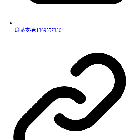
联系支持:13695573364