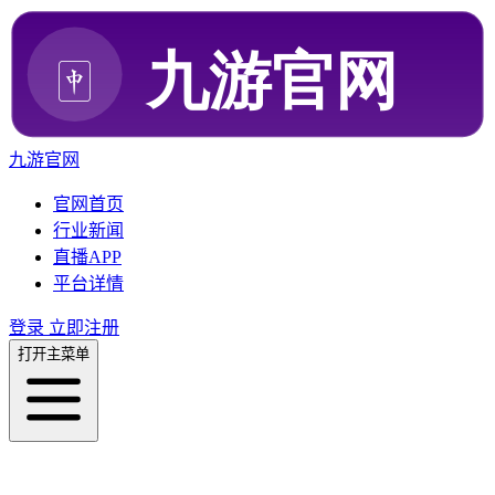
九游官网
官网首页
行业新闻
直播APP
平台详情
登录
立即注册
打开主菜单