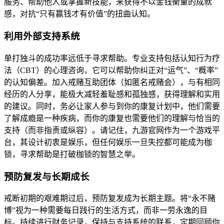
服务、帮助他人或掌握新技能，来获得不以金钱衡量的成就
感，对抗“只有赢钱才有价值”的扭曲认知。
利用外部支持系统
单打独斗的成功率远低于寻求帮助。专业支持包括认知行为疗
法（CBT）的心理咨询，它可以帮助你纠正对“运气”、“概率”
的认知偏差。加入戒赌互助团体（如匿名戒赌会），与有相同
经历的人分享，能极大减轻羞耻感和孤独感，获得理解和实用
的建议。同时，务必让家人参与到你的康复计划中，他们需要
了解成瘾是一种疾病，而你的康复也需要他们的理解与恰当的
支持（而非指责或纵容）。请记住，九游官网作为一个游戏平
台，其设计初衷是娱乐，但任何娱乐一旦失控都可能成为枷
锁，寻求帮助是打破枷锁的智慧之举。
预防复发与长期成长
戒断初期的艰难期过后，预防复发成为长期主题。将“永不赌
博”视为一种需要每日践行的生活方式，而非一劳永逸的目
标。持续进行财务记录，保持与支持系统的联系，定期回顾你