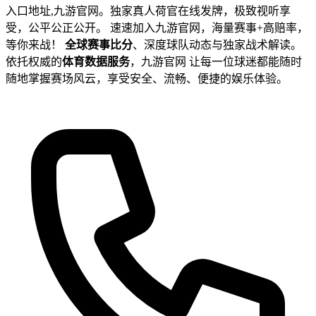
入口地址,九游官网。独家真人荷官在线发牌，极致视听享
受，公平公正公开。 速速加入九游官网，海量赛事+高赔率，
等你来战！
全球赛事比分
、深度球队动态与独家战术解读。
依托权威的
体育数据服务
，九游官网 让每一位球迷都能随时
随地掌握赛场风云，享受安全、流畅、便捷的娱乐体验。