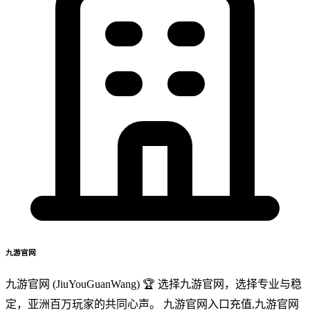
九游官网
九游官网 (JiuYouGuanWang) 🏆 选择九游官网，选择专业与稳
定，亚洲百万玩家的共同心声。 九游官网入口充值,九游官网