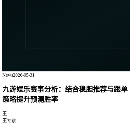
News
2026-05-31
九游娱乐赛事分析：结合稳胆推荐与跟单
策略提升预测胜率
王
王专家