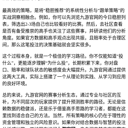
最高效的策略，是将“稳胆推荐”的系统性分析与“跟单策略”的
实战洞察相融合。例如，你可以先浏览九游官网的今日稳胆列
表，筛选出2-3场自己也比较看好的比赛。然后，去社区查看
是否有备受推崇的高手也关注了这些赛事，并研读他们的分析
角度。如果官方数据和高手观点出现共振，且赔率处于合理区
间，那么这笔投注的决策基础就会坚实很多。
这个过程本身，就是一个极佳的学习路径。你不仅能知道“投
什么”，更能逐步理解“为什么投”，长期积累下来，你对盘
口、赔率和球队状态的敏感度会大幅提升。九游官网通过提供
这两大工具，实际上搭建了一个从理论到实践、从学习到应用
的良好环境。
总的来说，九游官网的赛事分析生态，通过专业与社区的互
补，为不同层次的玩家提供了提升预测胜率的路径。无论是信
赖数据的稳健派，还是乐于借鉴高手思路的学习者，都能在这
里找到适合自己的方法。当然，所有策略的核心仍在于理性的
资金管理和独立的风险意识。如果你对结合数据与智慧的投注