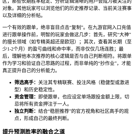
区，那些长期胜率稳定、分析逻辑清晰的用户会成为被关注的
对象。其他玩家可以浏览他们的历史推荐记录、当前关注赛事
以及详细的分析帖。
一个有效的跟单，绝非盲目点击“复制”。在九游官网入口充值
进行跟单操作前，明智的玩家会做这几步：首先，研究“大神”
的擅长领域（如专精英超还是欧冠）；其次，查看其长期（至
少1-2个月）的盈亏曲线和命中率，而非仅仅几场连胜；最
后，理解他本次推荐的核心逻辑是否与自己判断相符。将跟单
作为学习和验证自己思路的过程，而非单纯的“抄作业”，才能
真正提升自己的分析能力。
筛选高手：
关注其专精联赛、投注风格（稳健型或激进
型）和历史稳定性。
资金管理：
即使跟单，也应设定单场跟投金额上限，切
忌将所有资金押注于一人。
独立判断：
结合“稳胆推荐”的官方视角和社区高手的观
点，形成自己的最终判断。
提升预测胜率的融合之道