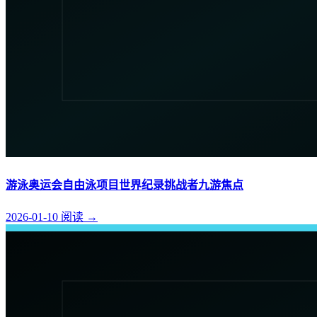
游泳奥运会自由泳项目世界纪录挑战者九游焦点
2026-01-10
阅读
→