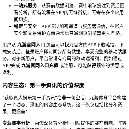
一站式服务
：从赛前数据浏览、赛中滚球投注到赛后回
看分析，所有流程在APP内无缝衔接，无需在多个应用
间切换。
稳定与安全
：APP通过加密通道与服务器通信，在账户
安全和交易保护方面通常比普通网页浏览器更为严格。
用户从
九游官网入口
页面可以找到官方的APP下载链接。下
载安装后，登录账户即可同步所有数据，享受完整的移动端服
务。对于新用户，平台常设有专属的移动端福利，例如通过
APP完成
九游官网入口充值
或注册，可能获得额外的优惠或
返利。
内容生态：第一手资讯的价值深度
“获取真人娱乐第一手资讯”绝非一句空话。九游体育平台构建
了一个动态、深度的内容生态系统。这不仅仅包括比分和赛
果，更涵盖：
专业赛事分析
：由资深体育分析师团队提供的赛前前瞻、阵容