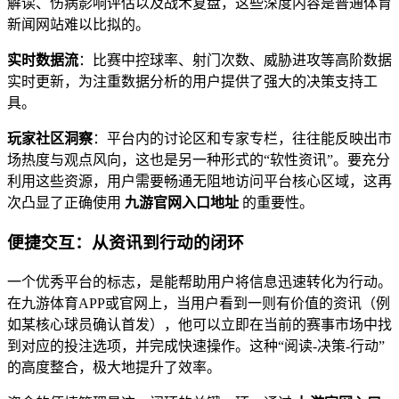
解读、伤病影响评估以及战术复盘，这些深度内容是普通体育
新闻网站难以比拟的。
实时数据流
：比赛中控球率、射门次数、威胁进攻等高阶数据
实时更新，为注重数据分析的用户提供了强大的决策支持工
具。
玩家社区洞察
：平台内的讨论区和专家专栏，往往能反映出市
场热度与观点风向，这也是另一种形式的“软性资讯”。要充分
利用这些资源，用户需要畅通无阻地访问平台核心区域，这再
次凸显了正确使用
九游官网入口地址
的重要性。
便捷交互：从资讯到行动的闭环
一个优秀平台的标志，是能帮助用户将信息迅速转化为行动。
在九游体育APP或官网上，当用户看到一则有价值的资讯（例
如某核心球员确认首发），他可以立即在当前的赛事市场中找
到对应的投注选项，并完成快速操作。这种“阅读-决策-行动”
的高度整合，极大地提升了效率。