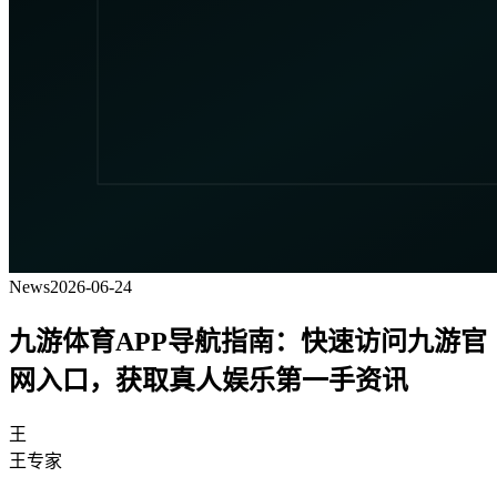
News
2026-06-24
九游体育APP导航指南：快速访问九游官
网入口，获取真人娱乐第一手资讯
王
王专家