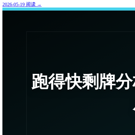
2026-05-19
阅读
→