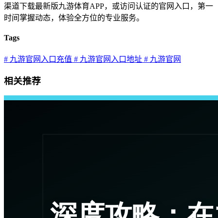
渠道下载最新版九游体育APP，或访问认证的官网入口，第一
时间掌握动态，体验全方位的专业服务。
Tags
# 九游官网入口充值
# 九游官网入口地址
# 九游官网
相关推荐