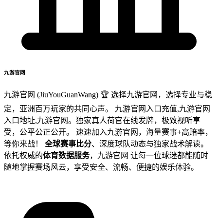
九游官网
九游官网 (JiuYouGuanWang) 🏆 选择九游官网，选择专业与稳
定，亚洲百万玩家的共同心声。 九游官网入口充值,九游官网
入口地址,九游官网。独家真人荷官在线发牌，极致视听享
受，公平公正公开。 速速加入九游官网，海量赛事+高赔率，
等你来战！
全球赛事比分
、深度球队动态与独家战术解读。
依托权威的
体育数据服务
，九游官网 让每一位球迷都能随时
随地掌握赛场风云，享受安全、流畅、便捷的娱乐体验。