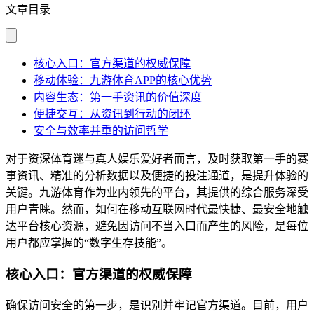
文章目录
核心入口：官方渠道的权威保障
移动体验：九游体育APP的核心优势
内容生态：第一手资讯的价值深度
便捷交互：从资讯到行动的闭环
安全与效率并重的访问哲学
对于资深体育迷与真人娱乐爱好者而言，及时获取第一手的赛
事资讯、精准的分析数据以及便捷的投注通道，是提升体验的
关键。九游体育作为业内领先的平台，其提供的综合服务深受
用户青睐。然而，如何在移动互联网时代最快捷、最安全地触
达平台核心资源，避免因访问不当入口而产生的风险，是每位
用户都应掌握的“数字生存技能”。
核心入口：官方渠道的权威保障
确保访问安全的第一步，是识别并牢记官方渠道。目前，用户