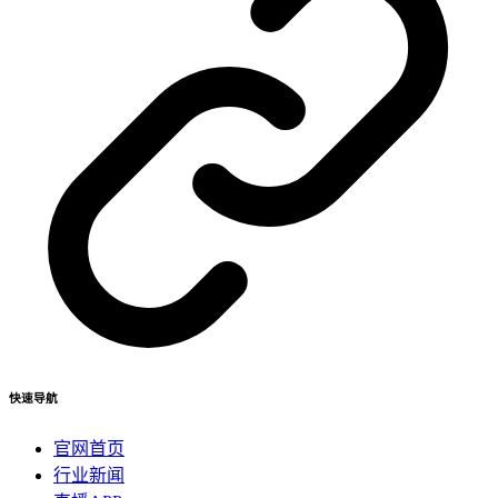
快速导航
官网首页
行业新闻