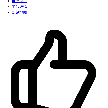
直播APP
平台详情
网站地图