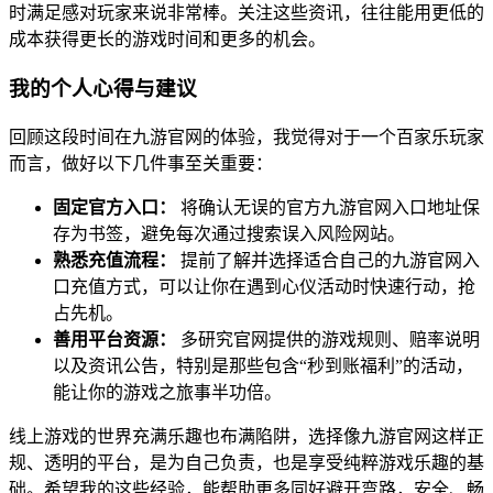
时满足感对玩家来说非常棒。关注这些资讯，往往能用更低的
成本获得更长的游戏时间和更多的机会。
我的个人心得与建议
回顾这段时间在九游官网的体验，我觉得对于一个百家乐玩家
而言，做好以下几件事至关重要：
固定官方入口：
将确认无误的官方九游官网入口地址保
存为书签，避免每次通过搜索误入风险网站。
熟悉充值流程：
提前了解并选择适合自己的九游官网入
口充值方式，可以让你在遇到心仪活动时快速行动，抢
占先机。
善用平台资源：
多研究官网提供的游戏规则、赔率说明
以及资讯公告，特别是那些包含“秒到账福利”的活动，
能让你的游戏之旅事半功倍。
线上游戏的世界充满乐趣也布满陷阱，选择像九游官网这样正
规、透明的平台，是为自己负责，也是享受纯粹游戏乐趣的基
础。希望我的这些经验，能帮助更多同好避开弯路，安全、畅