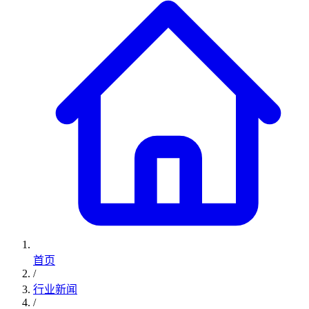
首页
/
行业新闻
/