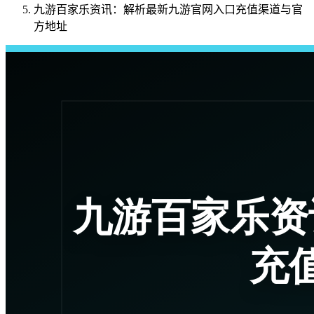
九游百家乐资讯：解析最新九游官网入口充值渠道与官
方地址